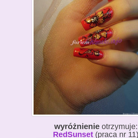
wyróżnienie
otrzymuje:
RedSunset
(praca nr 11