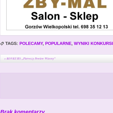
TAGS:
POLECAMY
,
POPULARNE
,
WYNIKI KONKURS
«
KONKURS „Pierwszy Powiew Wiosny”
Brak komentarzy