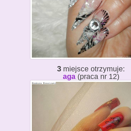
3
miejsce otrzymuje:
aga
(praca nr 12)