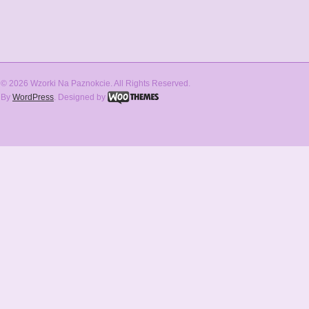
© 2026 Wzorki Na Paznokcie. All Rights Reserved.
By
WordPress
. Designed by