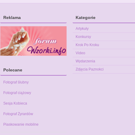
Reklama
Kategorie
Artykuły
Konkursy
Krok Po Kroku
Video
Wydarzenia
Zdjęcia Paznokci
Polecane
Fotograf ślubny
Fotograf ciążowy
Sesja Kobieca
Fotograf Żyrardów
Piaskowanie mobilne