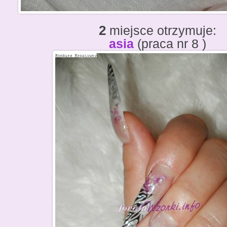
2
miejsce otrzymuje:
asia
(praca nr 8 )