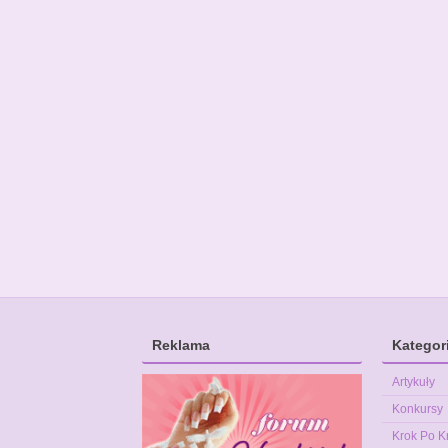
Reklama
Kategor
Artykuły
Konkursy
Krok Po K