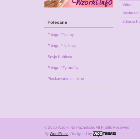
Video
Wydarzen
Zdjęcia P
Polecane
Fotograf ślubny
Fotograf ciążowy
Sesja Kobieca
Fotograf Żyrardów
Piaskowanie mobilne
© 2026 Wzorki Na Paznokcie. All Rights Reserved.
By
WordPress
. Designed by