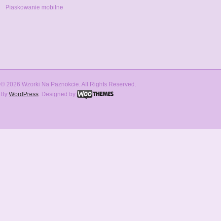
Piaskowanie mobilne
© 2026 Wzorki Na Paznokcie. All Rights Reserved.
By
WordPress
. Designed by