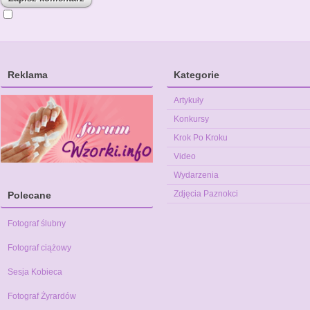
Reklama
Kategorie
Artykuły
Konkursy
Krok Po Kroku
Video
Wydarzenia
Zdjęcia Paznokci
Polecane
Fotograf ślubny
Fotograf ciążowy
Sesja Kobieca
Fotograf Żyrardów