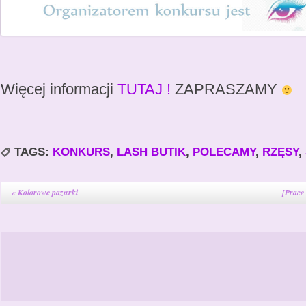
Więcej informacji
TUTAJ !
ZAPRASZAMY
TAGS:
KONKURS
,
LASH BUTIK
,
POLECAMY
,
RZĘSY
,
«
Kolorowe pazurki
[Prace