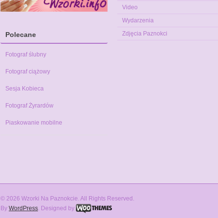
Video
Wydarzenia
Zdjęcia Paznokci
Polecane
Fotograf ślubny
Fotograf ciążowy
Sesja Kobieca
Fotograf Żyrardów
Piaskowanie mobilne
© 2026 Wzorki Na Paznokcie. All Rights Reserved.
By
WordPress
. Designed by