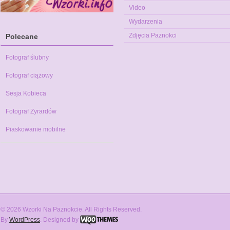
Video
Wydarzenia
Zdjęcia Paznokci
Polecane
Fotograf ślubny
Fotograf ciążowy
Sesja Kobieca
Fotograf Żyrardów
Piaskowanie mobilne
© 2026 Wzorki Na Paznokcie. All Rights Reserved.
By
WordPress
. Designed by