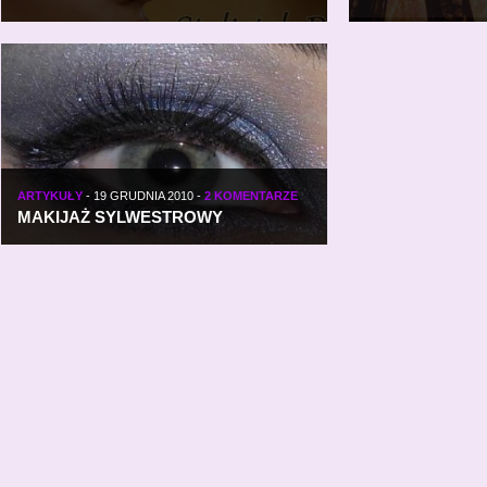
ARTYKUŁY
-
19 GRUDNIA 2010
-
2 KOMENTARZE
MAKIJAŻ SYLWESTROWY