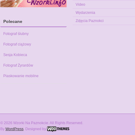
Video
Wydarzenia
Zdjęcia Paznokci
Polecane
Fotograf ślubny
Fotograf ciążowy
Sesja Kobieca
Fotograf Żyrardów
Piaskowanie mobilne
© 2026 Wzorki Na Paznokcie. All Rights Reserved.
By
WordPress
. Designed by