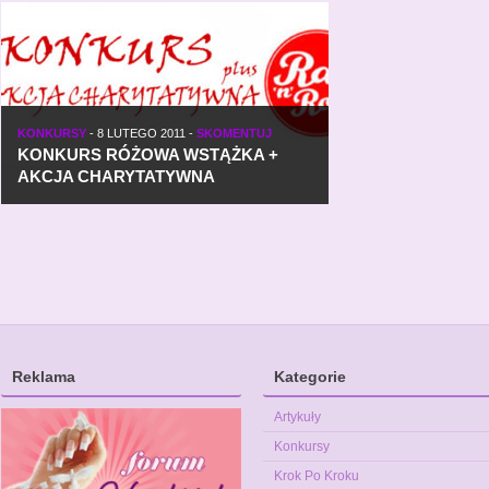
KONKURSY
-
8 LUTEGO 2011
-
SKOMENTUJ
KONKURS RÓŻOWA WSTĄŻKA +
AKCJA CHARYTATYWNA
Reklama
Kategorie
Artykuły
Konkursy
Krok Po Kroku