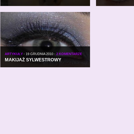
ARTYKUŁY
-
19 GRUDNIA 2010
-
2 KOMENTARZE
MAKIJAŻ SYLWESTROWY