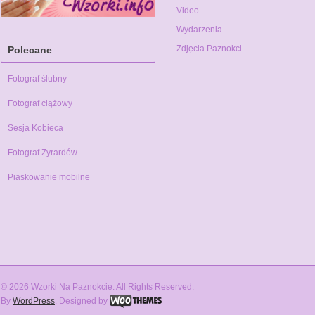
Video
Wydarzenia
Zdjęcia Paznokci
Polecane
Fotograf ślubny
Fotograf ciążowy
Sesja Kobieca
Fotograf Żyrardów
Piaskowanie mobilne
© 2026 Wzorki Na Paznokcie. All Rights Reserved.
By
WordPress
. Designed by