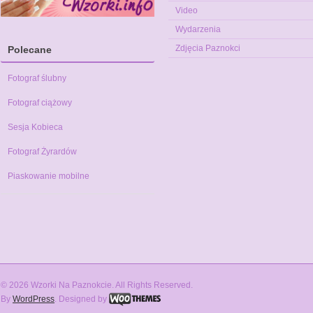
Video
Wydarzenia
Zdjęcia Paznokci
Polecane
Fotograf ślubny
Fotograf ciążowy
Sesja Kobieca
Fotograf Żyrardów
Piaskowanie mobilne
© 2026 Wzorki Na Paznokcie. All Rights Reserved.
By
WordPress
. Designed by