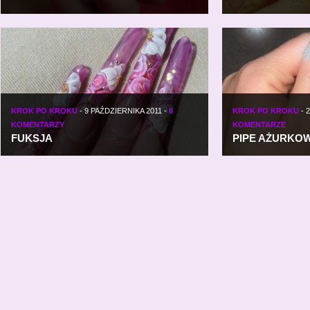
KROK PO KROKU
-
9 PAŹDZIERNIKA 2011
-
6
KROK PO KROKU
-
2
KOMENTARZY
KOMENTARZE
FUKSJA
PIPE AŻURKO