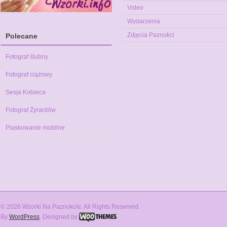
Video
Wydarzenia
Zdjęcia Paznokci
Polecane
Fotograf ślubny
Fotograf ciążowy
Sesja Kobieca
Fotograf Żyrardów
Piaskowanie mobilne
© 2026 Wzorki Na Paznokcie. All Rights Reserved.
By
WordPress
. Designed by