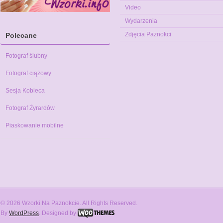
Video
Wydarzenia
Zdjęcia Paznokci
Polecane
Fotograf ślubny
Fotograf ciążowy
Sesja Kobieca
Fotograf Żyrardów
Piaskowanie mobilne
© 2026 Wzorki Na Paznokcie. All Rights Reserved.
By
WordPress
. Designed by