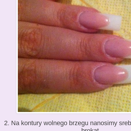
2. Na kontury wolnego brzegu nanosimy srebr
brokat.