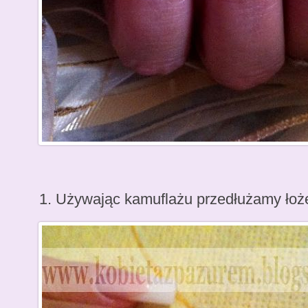
1. Używając kamuflażu przedłużamy łoż