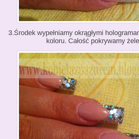
3.Środek wypełniamy okrągłymi holograma
koloru. Całość pokrywamy żel