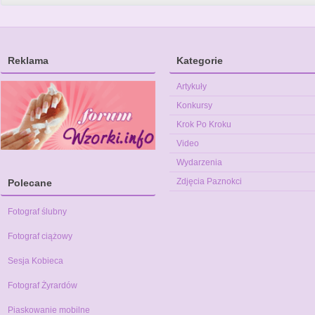
Reklama
Kategorie
Artykuły
Konkursy
Krok Po Kroku
Video
Wydarzenia
Zdjęcia Paznokci
Polecane
Fotograf ślubny
Fotograf ciążowy
Sesja Kobieca
Fotograf Żyrardów
Piaskowanie mobilne