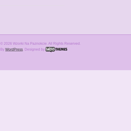
© 2026 Wzorki Na Paznokcie. All Rights Reserved.
By
WordPress
. Designed by