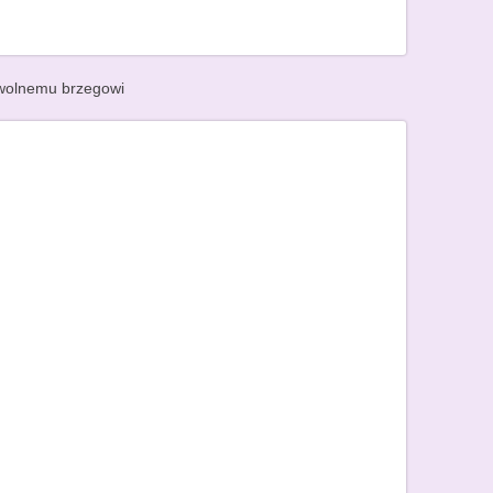
 wolnemu brzegowi