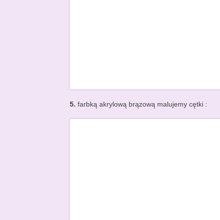
5.
farbką akrylową brązową malujemy cętki :