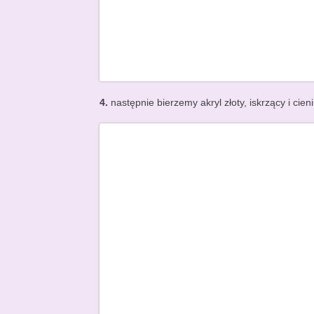
4.
następnie bierzemy akryl złoty, iskrzący i ci