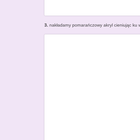
3.
nakładamy pomarańczowy akryl cieniując ku