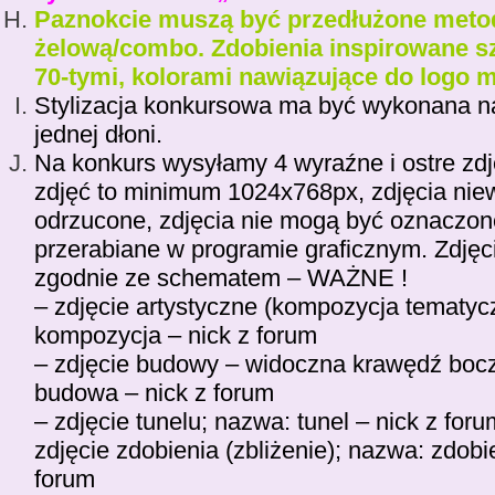
Paznokcie muszą być przedłużone meto
żelową/combo. Zdobienia inspirowane s
70-tymi, kolorami nawiązujące do logo 
Stylizacja konkursowa ma być wykonana n
jednej dłoni.
Na konkurs wysyłamy 4 wyraźne i ostre zdj
zdjęć to minimum 1024x768px, zdjęcia ni
odrzucone, zdjęcia nie mogą być oznaczon
przerabiane w programie graficznym. Zdję
zgodnie ze schematem – WAŻNE !
– zdjęcie artystyczne (kompozycja tematyc
kompozycja – nick z forum
– zdjęcie budowy – widoczna krawędź boc
budowa – nick z forum
– zdjęcie tunelu; nazwa: tunel – nick z foru
zdjęcie zdobienia (zbliżenie); nazwa: zdobi
forum