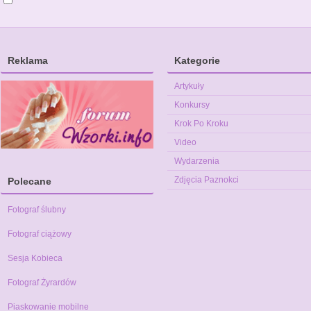
Reklama
Kategorie
Artykuły
Konkursy
Krok Po Kroku
Video
Wydarzenia
Zdjęcia Paznokci
Polecane
Fotograf ślubny
Fotograf ciążowy
Sesja Kobieca
Fotograf Żyrardów
Piaskowanie mobilne