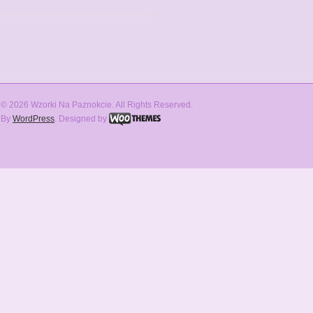
© 2026 Wzorki Na Paznokcie. All Rights Reserved.
By
WordPress
. Designed by