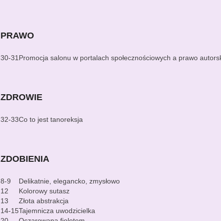
PRAWO
30-31
Promocja salonu w portalach społecznościowych a prawo autorsk
ZDROWIE
32-33
Co to jest tanoreksja
ZDOBIENIA
8-9
Delikatnie, elegancko, zmysłowo
12
Kolorowy sutasz
13
Złota abstrakcja
14-15
Tajemnicza uwodzicielka
20
Oczarowana fioletem