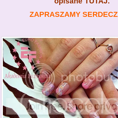
opisane
TUTAJ
.
ZAPRASZAMY SERDECZN