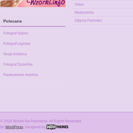
Video
Wydarzenia
Zdjęcia Paznokci
Polecane
Fotograf ślubny
Fotograf ciążowy
Sesja Kobieca
Fotograf Żyrardów
Piaskowanie mobilne
© 2026 Wzorki Na Paznokcie. All Rights Reserved.
By
WordPress
. Designed by