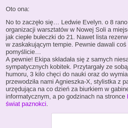
Oto ona:
No to zaczęło się… Ledwie Evelyn. o 8 rano 
organizacji warsztatów w Nowej Soli a miejs
jak ciepłe bułeczki do 21. Nawet lista rezer
w zaskakującym tempie. Pewnie dawali coś
pomyślicie…
A pewnie! Ekipa składała się z samych nies
sympatycznych kobitek. Przytargały ze sobą
humoru, 3 kilo chęci do nauki oraz do wymi
przewodziła nami Agnieszka-X, stylistka z pas
urzędująca na co dzień za biurkiem w gabin
informatycznym, a po godzinach na stronce
świat paznokci
.