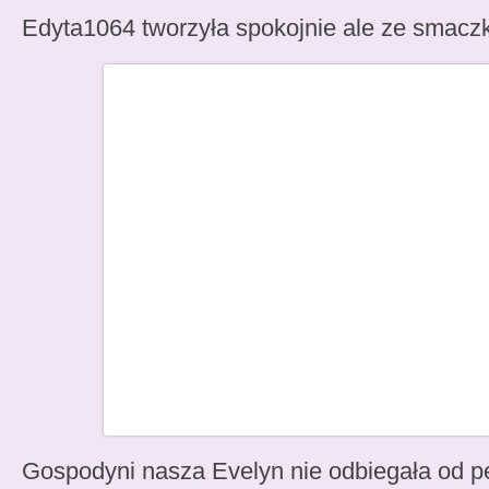
Edyta1064 tworzyła spokojnie ale ze smac
Gospodyni nasza Evelyn nie odbiegała od pe