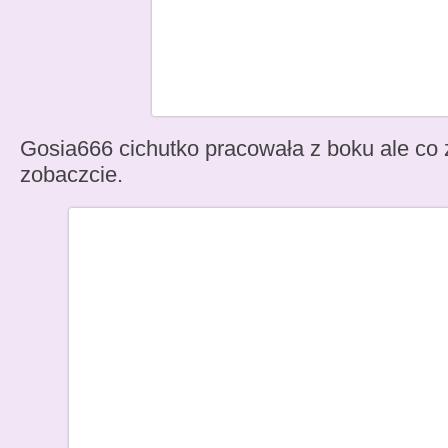
Gosia666 cichutko pracowała z boku ale co
zobaczcie.