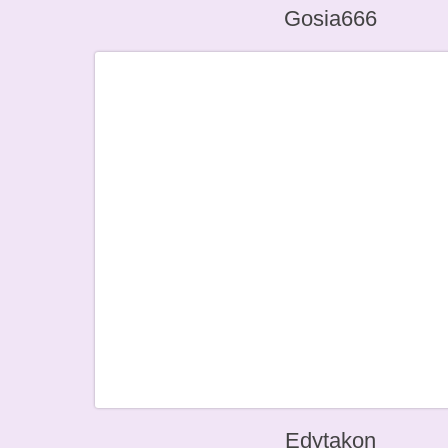
Gosia666
Edytakon