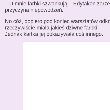
– U mnie farbki szwankują – Edytakon zarzek
przyczyna niepowodzeń.
No cóż, dopiero pod koniec warsztatów odk
rzeczywiście miała jakieś dziwne farbki.
Jednak kartka jej pokazywała coś innego.