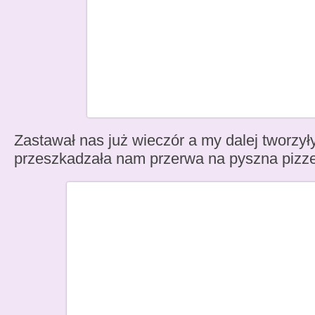
Zastawał nas już wieczór a my dalej tworz
przeszkadzała nam przerwa na pyszna piz