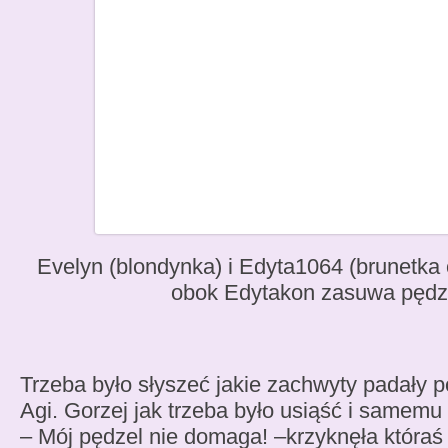
Evelyn (blondynka) i Edyta1064 (brunetka
obok Edytakon zasuwa pędz
Trzeba było słyszeć jakie zachwyty padały 
Agi. Gorzej jak trzeba było usiąść i samem
– Mój pędzel nie domaga! –krzyknęła któraś