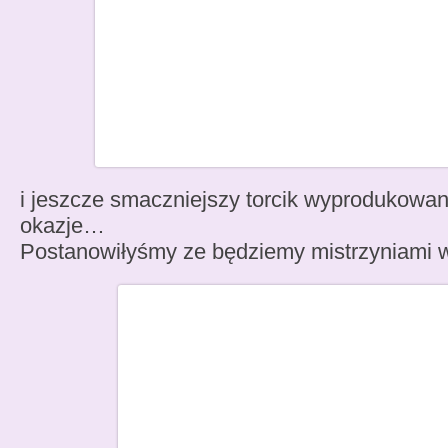
i jeszcze smaczniejszy torcik wyprodukowany
okazje…
Postanowiłyśmy ze będziemy mistrzyniami w