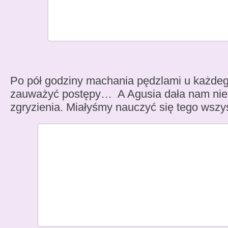
Po pół godziny machania pędzlami u każdeg
zauważyć postępy… A Agusia dała nam niez
zgryzienia. Miałyśmy nauczyć się tego wszy