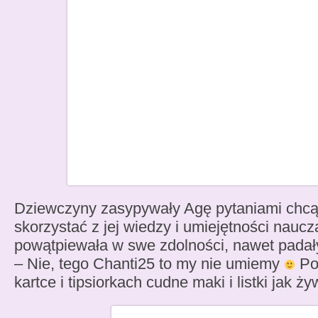
Dziewczyny zasypywały Agę pytaniami chcąc
skorzystać z jej wiedzy i umiejętności naucz
powątpiewała w swe zdolności, nawet padał
– Nie, tego Chanti25 to my nie umiemy
Po
kartce i tipsiorkach cudne maki i listki jak ży