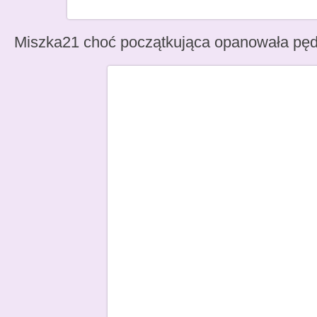
Miszka21 choć początkująca opanowała pędze