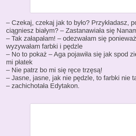
– Czekaj, czekaj jak to było? Przykładasz, 
ciągniesz białym? – Zastanawiała się Nana
– Tak załapałam! – odezwałam się ponieważ 
wyzywałam farbki i pędzle
– No to pokaż – Aga pojawiła się jak spod z
mi płatek
– Nie patrz bo mi się ręce trzęsą!
– Jasne, jasne, jak nie pędzle, to farbki nie t
– zachichotała Edytakon.