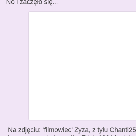
No i zaczęło się…
Na zdjęciu: ‘filmowiec’ Zyza, z tyłu Chanti2