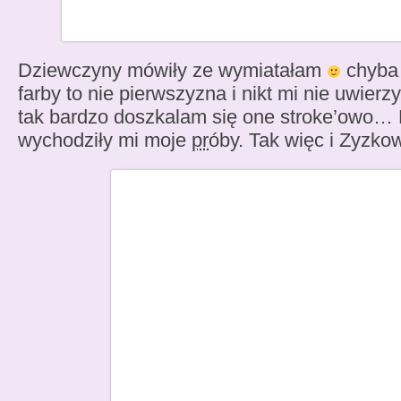
Dziewczyny mówiły ze wymiatałam
chyba 
farby to nie pierwszyzna i nikt mi nie uwierzy
tak bardzo doszkalam się one stroke’owo… D
wychodziły mi moje
pr
óby. Tak więc i Zyzkow