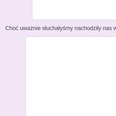
Choć uważnie słuchałyśmy nachodziły nas w