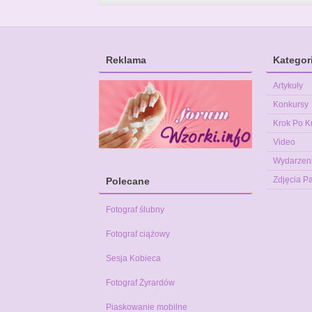
Reklama
Kategor
Artykuły
Konkursy
Krok Po K
Video
Wydarzen
Zdjęcia P
Polecane
Fotograf ślubny
Fotograf ciążowy
Sesja Kobieca
Fotograf Żyrardów
Piaskowanie mobilne