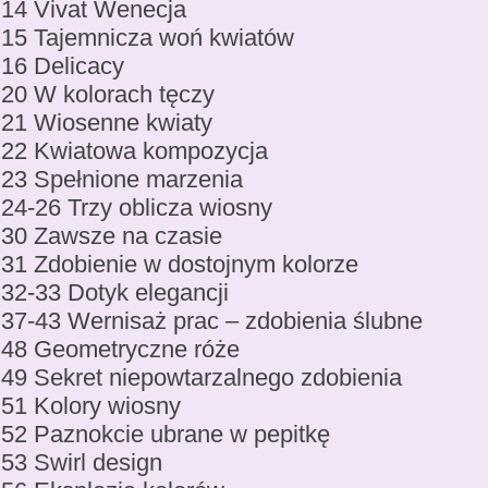
14 Vivat Wenecja
15 Tajemnicza woń kwiatów
16 Delicacy
20 W kolorach tęczy
21 Wiosenne kwiaty
22 Kwiatowa kompozycja
23 Spełnione marzenia
24-26 Trzy oblicza wiosny
30 Zawsze na czasie
31 Zdobienie w dostojnym kolorze
32-33 Dotyk elegancji
37-43 Wernisaż prac – zdobienia ślubne
48 Geometryczne róże
49 Sekret niepowtarzalnego zdobienia
51 Kolory wiosny
52 Paznokcie ubrane w pepitkę
53 Swirl design