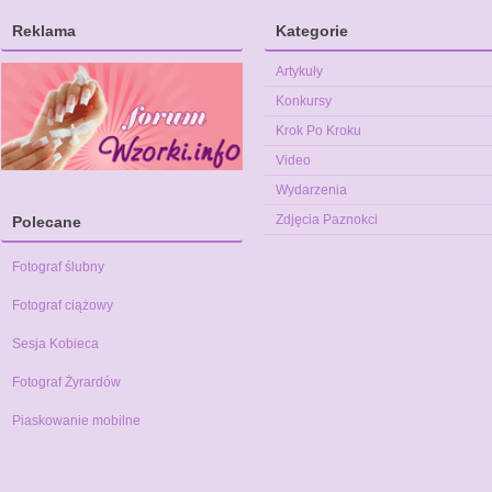
Reklama
Kategorie
Artykuły
Konkursy
Krok Po Kroku
Video
Wydarzenia
Zdjęcia Paznokci
Polecane
Fotograf ślubny
Fotograf ciążowy
Sesja Kobieca
Fotograf Żyrardów
Piaskowanie mobilne