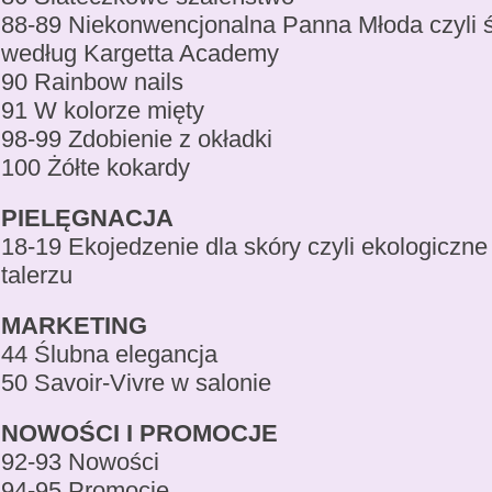
88-89 Niekonwencjonalna Panna Młoda czyli śl
według Kargetta Academy
90 Rainbow nails
91 W kolorze mięty
98-99 Zdobienie z okładki
100 Żółte kokardy
PIELĘGNACJA
18-19 Ekojedzenie dla skóry czyli ekologiczne
talerzu
MARKETING
44 Ślubna elegancja
50 Savoir-Vivre w salonie
NOWOŚCI I PROMOCJE
92-93 Nowości
94-95 Promocje