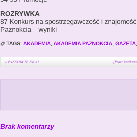
ROZRYWKA
87 Konkurs na spostrzegawczość i znajomoś
Paznokcia – wyniki
TAGS:
AKADEMIA
,
AKADEMIA PAZNOKCIA
,
GAZETA
«
PAZNOKCIE NR 61
[Prace konkur
Brak komentarzy