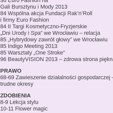
36 Euro Fashion na
Gali Bursztynu i Mody 2013
84 Wspólna akcja Fundacji Rak’n’Roll
i firmy Euro Fashion
84 II Targi Kosmetyczno-Fryzjerskie
„Dni Urody i Spa” we Wrocławiu – relacja
85 „Hybrydowy zawrót głowy” we Wrocławiu
85 Indigo Meeting 2013
85 Warsztaty „One Stroke”
96 BeautyVISION 2013 – zdrowa strona piękn
PRAWO
68-69 Zawieszenie działalności gospodarczej 
trudne okresy
ZDOBIENIA
8-9 Lekcja stylu
10-11 Flower magic