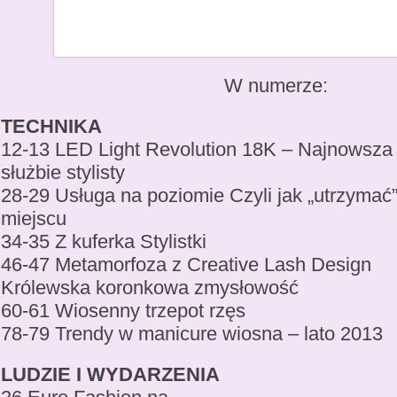
W numerze:
TECHNIKA
12-13 LED Light Revolution 18K – Najnowsza 
służbie stylisty
28-29 Usługa na poziomie Czyli jak „utrzymać
miejscu
34-35 Z kuferka Stylistki
46-47 Metamorfoza z Creative Lash Design
Królewska koronkowa zmysłowość
60-61 Wiosenny trzepot rzęs
78-79 Trendy w manicure wiosna – lato 2013
LUDZIE I WYDARZENIA