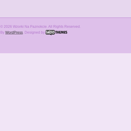
© 2026 Wzorki Na Paznokcie. All Rights Reserved.
By
WordPress
. Designed by