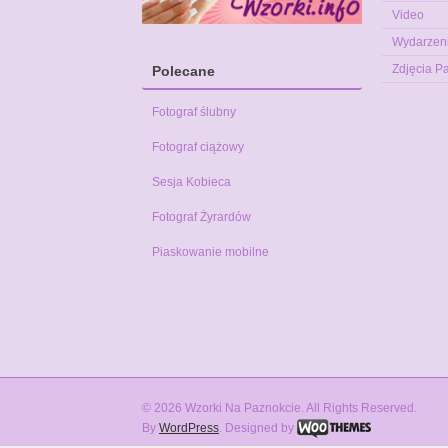
Video
Wydarzen
Zdjęcia P
Polecane
Fotograf ślubny
Fotograf ciążowy
Sesja Kobieca
Fotograf Żyrardów
Piaskowanie mobilne
© 2026 Wzorki Na Paznokcie. All Rights Reserved.
By
WordPress
. Designed by