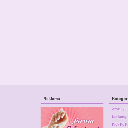
Reklama
Kategor
Artykuły
Konkursy
Krok Po K