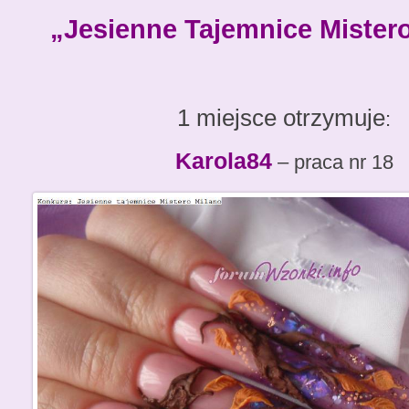
„
Jesienne Tajemnice Mister
1 miejsce otrzymuje
:
Karola84
– praca nr 18