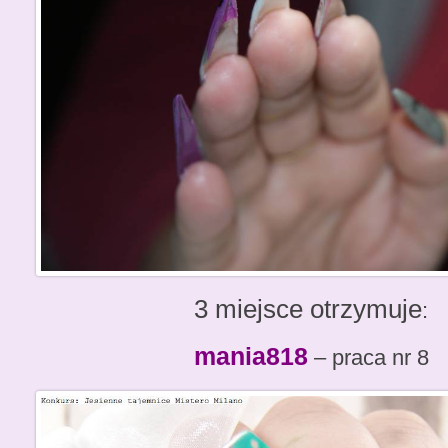
3 miejsce otrzymuje
:
mania818
– praca nr 8