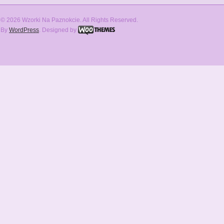
© 2026 Wzorki Na Paznokcie. All Rights Reserved.
By
WordPress
. Designed by