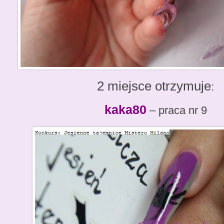
2 miejsce otrzymuje
:
kaka80
– praca nr 9