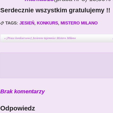
Serdecznie wszystkim gratulujemy !!
TAGS:
JESIEŃ
,
KONKURS
,
MISTERO MILANO
«
[Prace konkursowe] Jesienne tajemnice Mistero Milano
Brak komentarzy
Odpowiedz