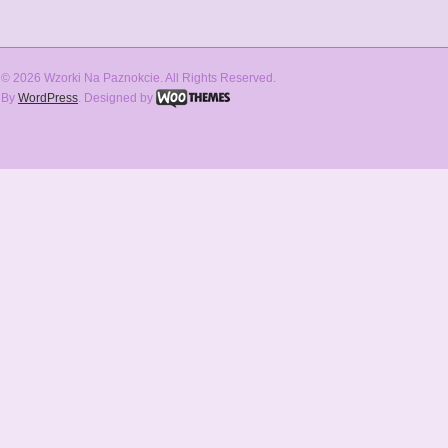
© 2026 Wzorki Na Paznokcie. All Rights Reserved.
By
WordPress
. Designed by