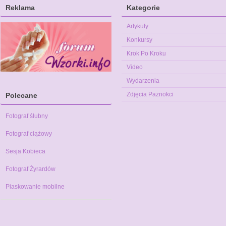
Reklama
Kategorie
Artykuły
Konkursy
Krok Po Kroku
Video
Wydarzenia
Zdjęcia Paznokci
Polecane
Fotograf ślubny
Fotograf ciążowy
Sesja Kobieca
Fotograf Żyrardów
Piaskowanie mobilne