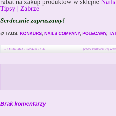
rabat na zakup produktów w sklepie
Nails
Tipsy | Zabrze
Serdecznie zapraszamy!
TAGS:
KONKURS
,
NAILS COMPANY
,
POLECAMY
,
TA
«
AKADEMIA PAZNOKCIA 41
[Prace konkursowe] Jesi
Brak komentarzy