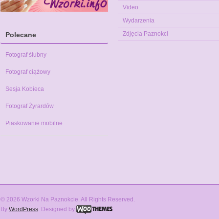
Video
Wydarzenia
Zdjęcia Paznokci
Polecane
Fotograf ślubny
Fotograf ciążowy
Sesja Kobieca
Fotograf Żyrardów
Piaskowanie mobilne
© 2026 Wzorki Na Paznokcie. All Rights Reserved.
By
WordPress
. Designed by