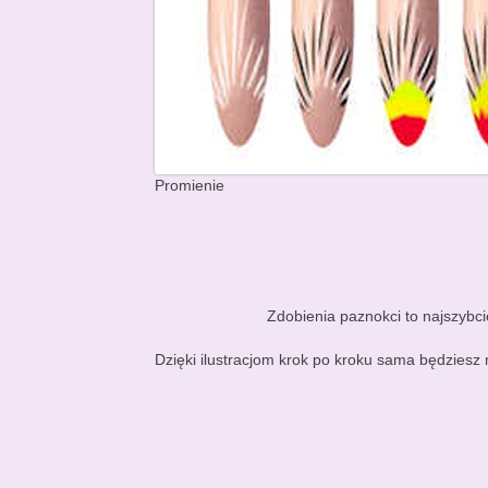
Promienie
Zdobienia paznokci to najszybcie
Dzięki ilustracjom krok po kroku sama będziesz