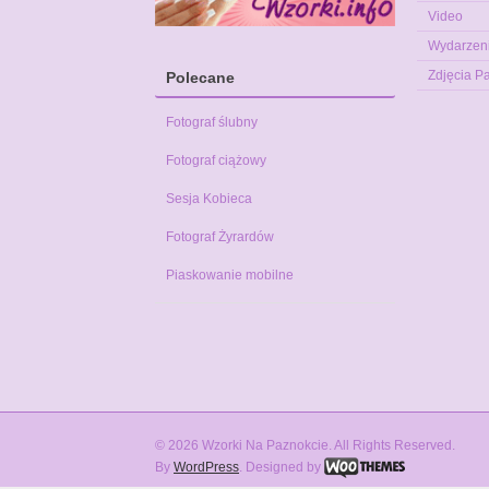
Video
Wydarzen
Zdjęcia P
Polecane
Fotograf ślubny
Fotograf ciążowy
Sesja Kobieca
Fotograf Żyrardów
Piaskowanie mobilne
© 2026 Wzorki Na Paznokcie. All Rights Reserved.
By
WordPress
. Designed by