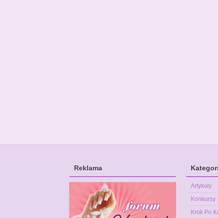
Reklama
Kategor
Artykuły
Konkursy
Krok Po K