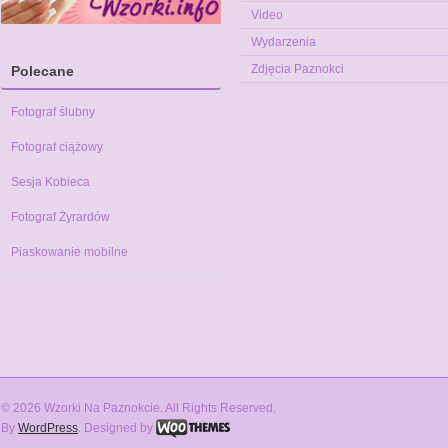
Video
Wydarzenia
Zdjęcia Paznokci
Polecane
Fotograf ślubny
Fotograf ciążowy
Sesja Kobieca
Fotograf Żyrardów
Piaskowanie mobilne
© 2026 Wzorki Na Paznokcie. All Rights Reserved.
By
WordPress
. Designed by