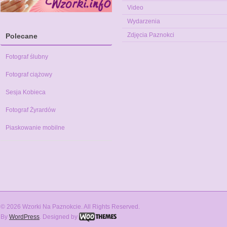
Video
Wydarzenia
Zdjęcia Paznokci
Polecane
Fotograf ślubny
Fotograf ciążowy
Sesja Kobieca
Fotograf Żyrardów
Piaskowanie mobilne
© 2026 Wzorki Na Paznokcie. All Rights Reserved.
By
WordPress
. Designed by