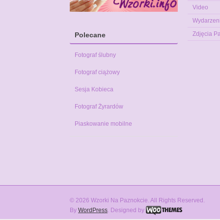
Video
Wydarzen
Zdjęcia P
Polecane
Fotograf ślubny
Fotograf ciążowy
Sesja Kobieca
Fotograf Żyrardów
Piaskowanie mobilne
© 2026 Wzorki Na Paznokcie. All Rights Reserved.
By
WordPress
. Designed by