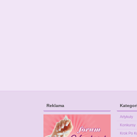
Reklama
Kategor
Artykuły
Konkursy
Krok Po K