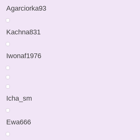
Agarciorka93
Kachna831
Iwonaf1976
Icha_sm
Ewa666