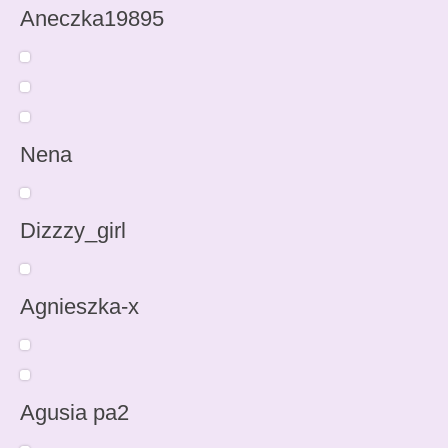
Aneczka19895
Nena
Dizzzy_girl
Agnieszka-x
Agusia pa2