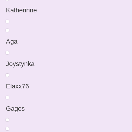
Katherinne
Aga
Joystynka
Elaxx76
Gagos