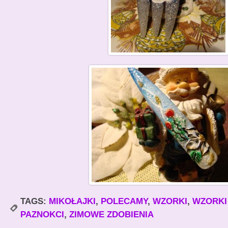
TAGS:
MIKOŁAJKI
,
POLECAMY
,
WZORKI
,
WZORKI
PAZNOKCI
,
ZIMOWE ZDOBIENIA