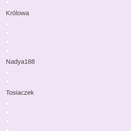
Królowa
Nadya188
Tosiaczek