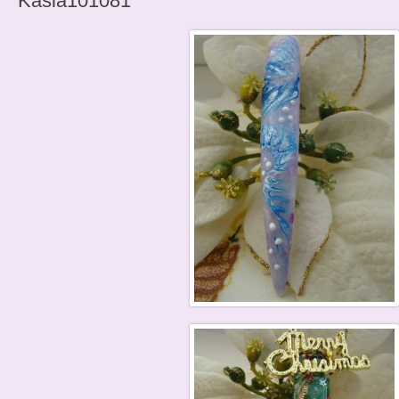
Kasia101081