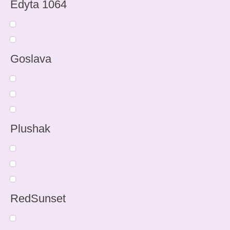
Edyta 1064
Goslava
Plushak
RedSunset