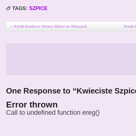
TAGS:
SZPICE
«
Wyniki Konkursu Mistero Milano na Wakacjach
Wyniki 
One Response to “Kwieciste Szpic
Error thrown
Call to undefined function ereg()