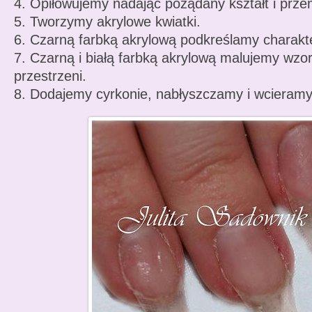
4. Opiłowujemy nadając pożądany kształt i pr
5. Tworzymy akrylowe kwiatki.
6. Czarną farbką akrylową podkreślamy charakt
7. Czarną i białą farbką akrylową malujemy wzor
przestrzeni.
8. Dodajemy cyrkonie, nabłyszczamy i wcieramy 