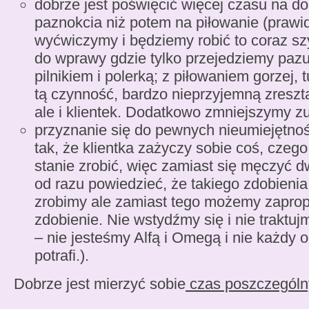
dobrze jest poświęcić więcej czasu na 
paznokcia niż potem na piłowanie (praw
wyćwiczymy i będziemy robić to coraz sz
do wprawy gdzie tylko przejedziemy pazu
pilnikiem i polerką; z piłowaniem gorzej,
tą czynność, bardzo nieprzyjemną zresztą
ale i klientek. Dodatkowo zmniejszymy zu
przyznanie się do pewnych nieumiejętno
tak, że klientka zażyczy sobie coś, czeg
stanie zrobić, więc zamiast się męczyć 
od razu powiedzieć, że takiego zdobienia 
zrobimy ale zamiast tego możemy zapropo
zdobienie. Nie wstydźmy się i nie traktuj
– nie jesteśmy Alfą i Omegą i nie każdy 
potrafi.).
Dobrze jest mierzyć sobie
czas poszczególn