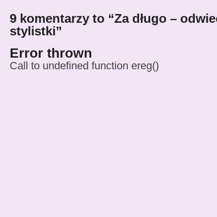
9 komentarzy to “Za długo – odwi
stylistki”
Error thrown
Call to undefined function ereg()